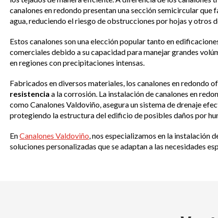
canalones en redondo presentan una sección semicircular que fac
agua, reduciendo el riesgo de obstrucciones por hojas y otros 
Estos canalones son una elección popular tanto en edificacione
comerciales debido a su capacidad para manejar grandes volú
en regiones con precipitaciones intensas.
Fabricados en diversos materiales, los canalones en redondo o
resistencia
a la corrosión. La instalación de canalones en redo
como Canalones Valdoviño, asegura un sistema de drenaje efect
protegiendo la estructura del edificio de posibles daños por h
En
Canalones Valdoviño
, nos especializamos en la instalación 
soluciones personalizadas que se adaptan a las necesidades espe