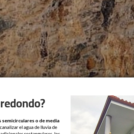
 redondo?
 semicirculares o de media
canalizar el agua de lluvia de
radicionales rectangulares, los