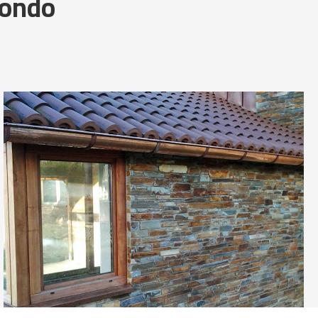
dondo