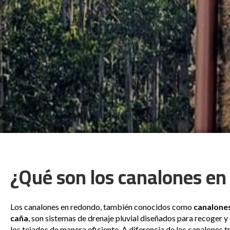
¿Qué son los canalones en
Los canalones en redondo, también conocidos como
canalones
caña
, son sistemas de drenaje pluvial diseñados para recoger y 
los tejados de manera eficiente. A diferencia de los canalones t