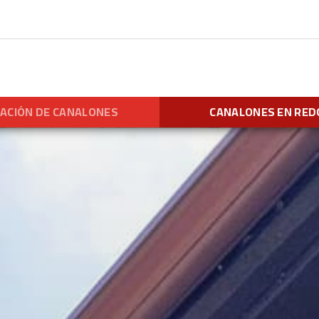
LACIÓN DE CANALONES
CANALONES EN RE