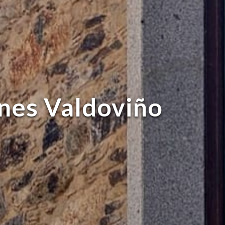
nes Valdoviño