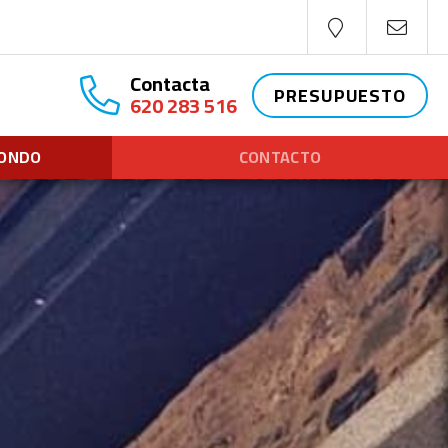
Contacta
PRESUPUESTO
620 283 516
DONDO
CONTACTO