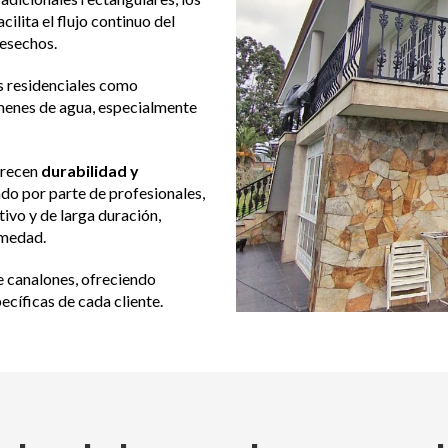
ilita el flujo continuo del
desechos.
s residenciales como
menes de agua, especialmente
frecen
durabilidad y
ndo por parte de profesionales,
ivo y de larga duración,
umedad.
de canalones, ofreciendo
cíficas de cada cliente.